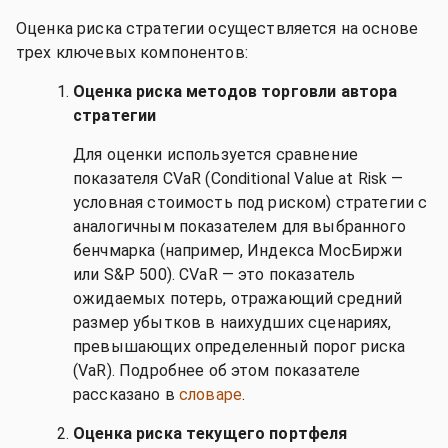
Оценка риска стратегии осуществляется на основе
трех ключевых компонентов:
Оценка риска методов торговли автора
стратегии
Для оценки используется сравнение
показателя CVaR (Conditional Value at Risk —
условная стоимость под риском) стратегии с
аналогичным показателем для выбранного
бенчмарка (например, Индекса МосБиржи
или S&P 500). CVaR — это показатель
ожидаемых потерь, отражающий средний
размер убытков в наихудших сценариях,
превышающих определенный порог риска
(VaR). Подробнее об этом показателе
рассказано в
словаре
.
Оценка риска текущего портфеля