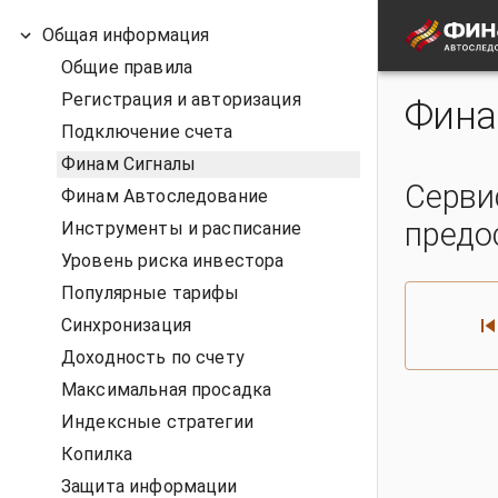
Общая информация
Общие правила
Регистрация и авторизация
Фина
Подключение счета
Финам Сигналы
Серви
Финам Автоследование
предо
Инструменты и расписание
Уровень риска инвестора
Популярные тарифы
Синхронизация
Доходность по счету
Максимальная просадка
Индексные стратегии
Копилка
Защита информации