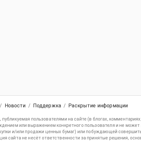
/
Новости
/
Поддержка
/
Раскрытие информации
 публикуемая пользователями на сайте (в блогах, комментариях,
ждением или выражением конкретного пользователя и не может
купки и/или продажи ценных бумаг) или побуждающей совершить
ия сайта не несёт ответственности за принятые решения, основ